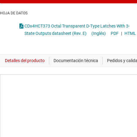
HOJA DE DATOS
CDx4HCT373 Octal Transparent D-Type Latches With 3-
State Outputs datasheet (Rev. E)
(Inglés)
PDF
|
HTML