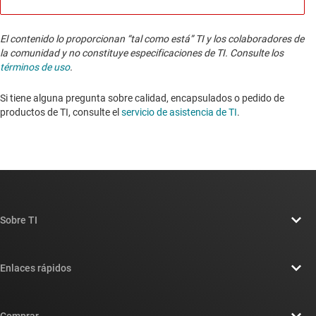
El contenido lo proporcionan “tal como está” TI y los colaboradores de
la comunidad y no constituye especificaciones de TI. Consulte los
términos de uso
.
Si tiene alguna pregunta sobre calidad, encapsulados o pedido de
productos de TI, consulte el
servicio de asistencia de TI
. ​​​​​​​​​​​​​​
Sobre TI
Información general sobre Acerca de TI
Enlaces rápidos
Carreras laborales
Contáctenos
Sala de redacción
Comprar