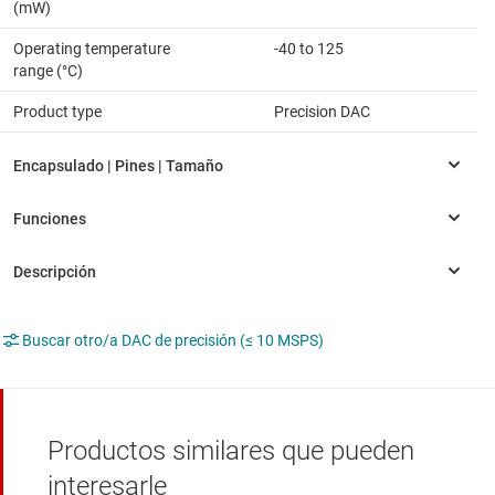
(mW)
Operating temperature
-40 to 125
range (°C)
Product type
Precision DAC
Buscar otro/a DAC de precisión (≤ 10 MSPS)
Productos similares que pueden
interesarle