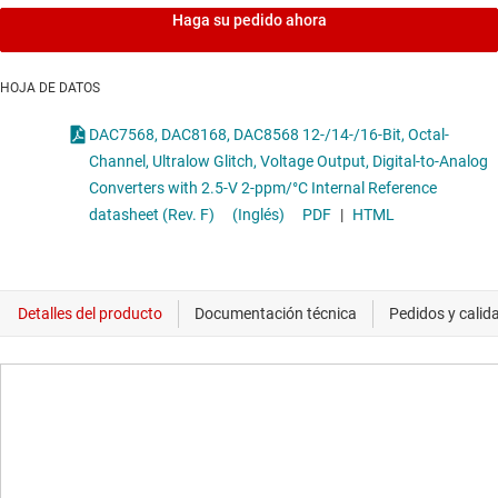
Haga su pedido ahora
HOJA DE DATOS
DAC7568, DAC8168, DAC8568 12-/14-/16-Bit, Octal-
Channel, Ultralow Glitch, Voltage Output, Digital-to-Analog
Converters with 2.5-V 2-ppm/°C Internal Reference
datasheet (Rev. F)
(Inglés)
PDF
|
HTML