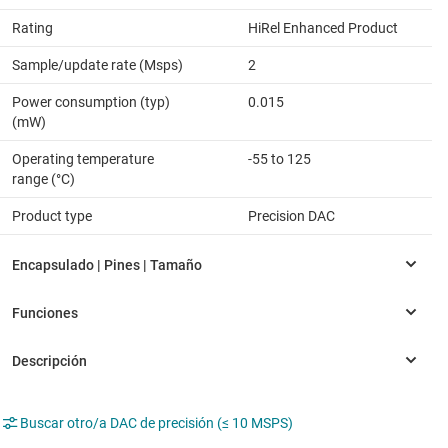
Rating
HiRel Enhanced Product
Sample/update rate (Msps)
2
Power consumption (typ)
0.015
(mW)
Operating temperature
-55 to 125
range (°C)
Product type
Precision DAC
Buscar otro/a DAC de precisión (≤ 10 MSPS)