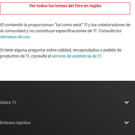
Ver todos los temas del foro en inglés
El contenido lo proporcionan “tal como está” TI y los colaboradores de
la comunidad y no constituye especificaciones de TI. Consulte los
términos de uso
.
Si tiene alguna pregunta sobre calidad, encapsulados o pedido de
productos de TI, consulte el
servicio de asistencia de TI
. ​​​​​​​​​​​​​​
Sobre TI
Información general sobre Acerca de TI
Enlaces rápidos
Carreras laborales