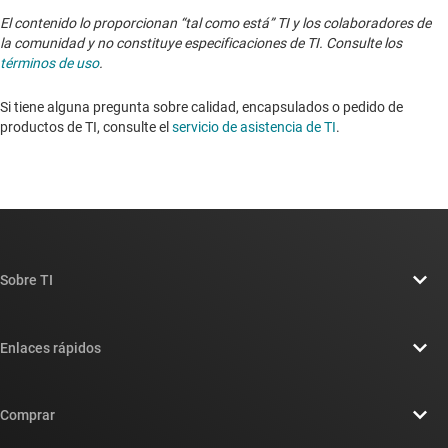
El contenido lo proporcionan “tal como está” TI y los colaboradores de
la comunidad y no constituye especificaciones de TI. Consulte los
términos de uso
.
Si tiene alguna pregunta sobre calidad, encapsulados o pedido de
productos de TI, consulte el
servicio de asistencia de TI
. ​​​​​​​​​​​​​​
Sobre TI
Información general sobre Acerca de TI
Enlaces rápidos
Carreras laborales
Contáctenos
Sala de redacción
Comprar
Foros de soporte de diseño de TI E2E™