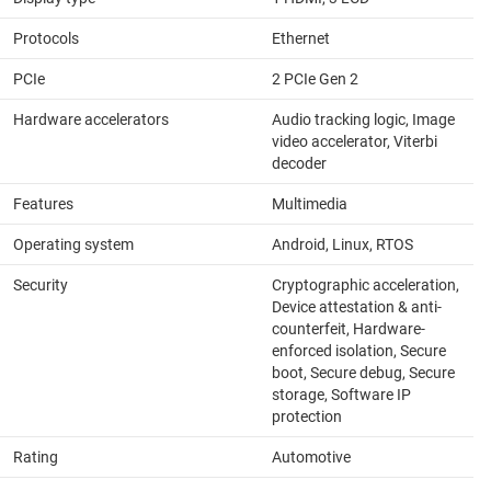
Protocols
Ethernet
PCIe
2 PCIe Gen 2
Hardware accelerators
Audio tracking logic, Image
video accelerator, Viterbi
decoder
Features
Multimedia
Operating system
Android, Linux, RTOS
Security
Cryptographic acceleration,
Device attestation & anti-
counterfeit, Hardware-
enforced isolation, Secure
boot, Secure debug, Secure
storage, Software IP
protection
Rating
Automotive