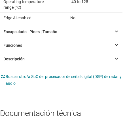
Operating temperature
-40 to 125
range (°C)
Edge AI enabled
No
Buscar otro/a SoC del procesador de señal digital (DSP) de radar y
audio
Documentación técnica