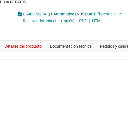
HOJA DE DATOS
DS90LV028A-Q1 Automotive LVDS Dual Differential Line
Receiver datasheet
(Inglés)
PDF
|
HTML