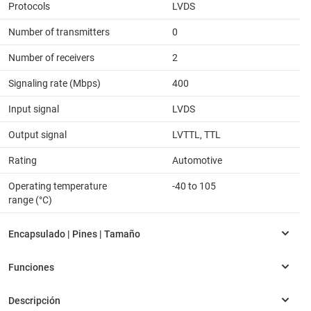
Protocols
LVDS
Number of transmitters
0
Number of receivers
2
Signaling rate (Mbps)
400
Input signal
LVDS
Output signal
LVTTL, TTL
Rating
Automotive
Operating temperature
-40 to 105
range (°C)