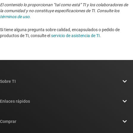
El contenido lo proporcionan “tal como está” TI y los colaboradores de
la comunidad y no constituye especificaciones de TI. Consulte los
términos de uso
.
Si tiene alguna pregunta sobre calidad, encapsulados o pedido de
productos de TI, consulte el
servicio de asistencia de TI
. ​​​​​​​​​​​​​​
Sobre TI
Información general sobre Acerca de TI
Enlaces rápidos
Carreras laborales
Contáctenos
Sala de redacción
Comprar
Foros de soporte de diseño de TI E2E™