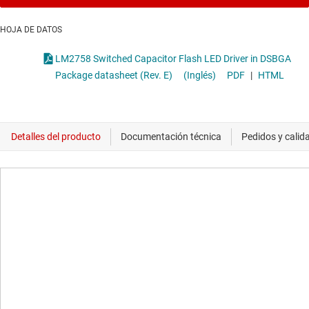
HOJA DE DATOS
LM2758 Switched Capacitor Flash LED Driver in DSBGA
Package datasheet (Rev. E)
(Inglés)
PDF
|
HTML