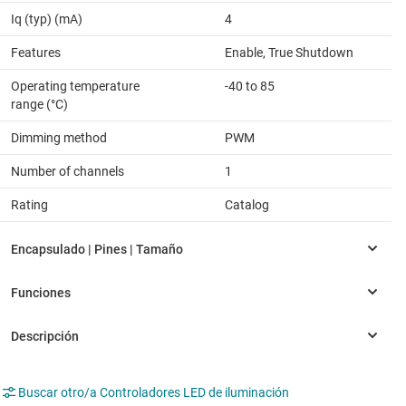
Iq (typ) (mA)
4
Features
Enable, True Shutdown
Operating temperature
-40 to 85
range (°C)
Dimming method
PWM
Number of channels
1
Rating
Catalog
Buscar otro/a Controladores LED de iluminación