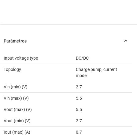
Input voltage type
DC/DC
Topology
Charge pump, current
mode
Vin (min) (V)
2.7
Vin (max) (V)
5.5
Vout (max) (V)
5.5
Vout (min) (V)
2.7
Iout (max) (A)
0.7