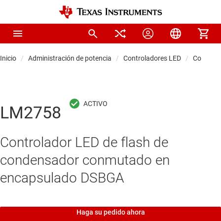
Inicio
Administración de potencia
Controladores LED
Controla
LM2758
Controlador LED de flash de
condensador conmutado en
encapsulado DSBGA
Haga su pedido ahora