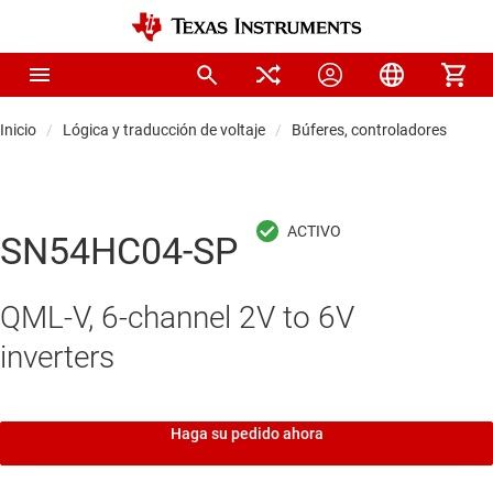
Inicio
Lógica y traducción de voltaje
Búferes, controladores y tra
SN54HC04-SP
QML-V, 6-channel 2V to 6V
inverters
Haga su pedido ahora