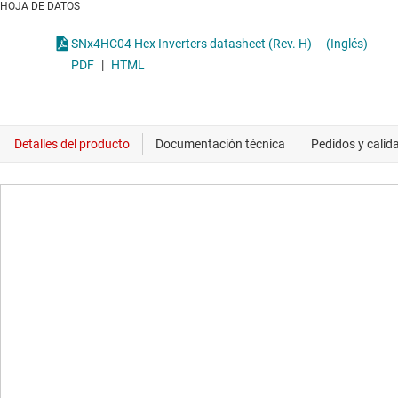
HOJA DE DATOS
SNx4HC04 Hex Inverters datasheet (Rev. H)
(Inglés)
PDF
|
HTML