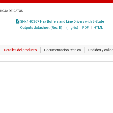
HOJA DE DATOS
SNx4HC367 Hex Buffers and Line Drivers with 3-State
Outputs datasheet (Rev. E)
(Inglés)
PDF
|
HTML