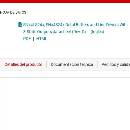
HOJA DE DATOS
SNx4LS24x, SNx4S24x Octal Buffers and Line Drivers With
3-State Outputs datasheet (Rev. D)
(Inglés)
PDF
|
HTML