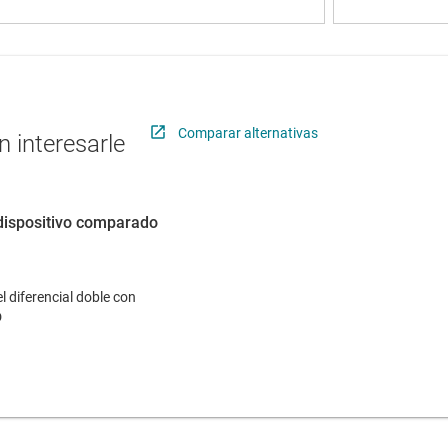
Comparar alternativas
 interesarle
dispositivo comparado
l diferencial doble con
D