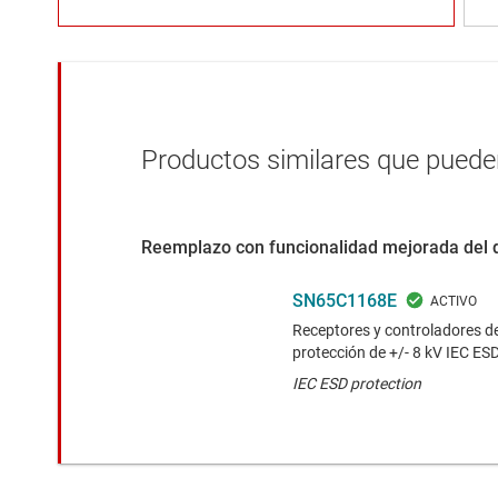
Productos similares que pueden
Reemplazo con funcionalidad mejorada del 
SN65C1168E
Receptores y controladores de
protección de +/- 8 kV IEC ES
IEC ESD protection