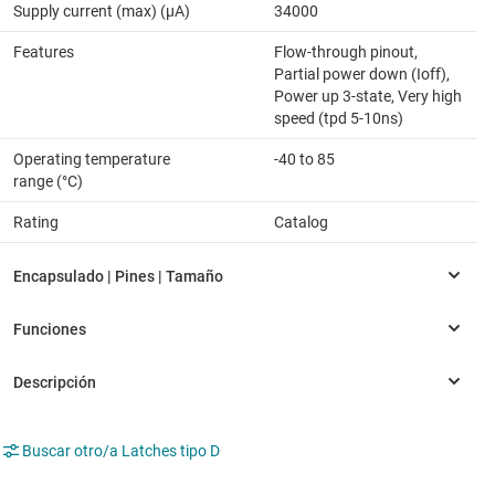
Supply current (max) (µA)
34000
Features
Flow-through pinout,
Partial power down (Ioff),
Power up 3-state, Very high
speed (tpd 5-10ns)
Operating temperature
-40 to 85
range (°C)
Rating
Catalog
Buscar otro/a Latches tipo D