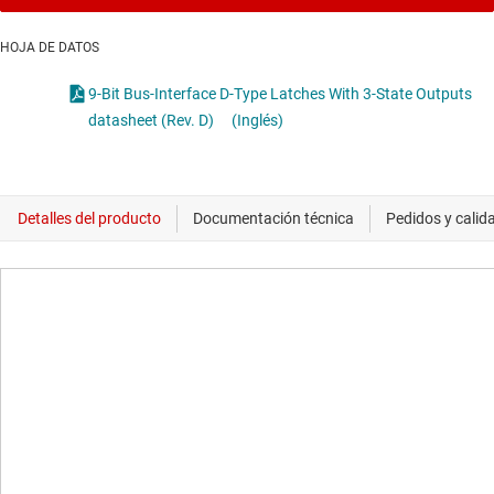
HOJA DE DATOS
9-Bit Bus-Interface D-Type Latches With 3-State Outputs
datasheet (Rev. D)
(Inglés)