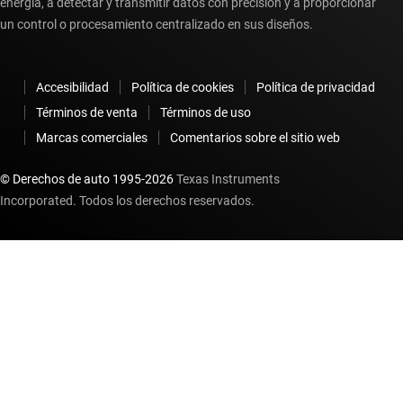
energía, a detectar y transmitir datos con precisión y a proporcionar
un control o procesamiento centralizado en sus diseños.
Accesibilidad
Política de cookies
Política de privacidad
Términos de venta
Términos de uso
Marcas comerciales
Comentarios sobre el sitio web
© Derechos de auto 1995-
2026
Texas Instruments
Incorporated. Todos los derechos reservados.