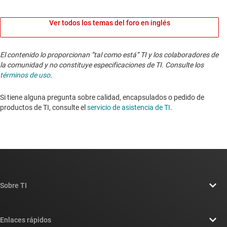
Ver todos los temas del foro en inglés
El contenido lo proporcionan “tal como está” TI y los colaboradores de
la comunidad y no constituye especificaciones de TI. Consulte los
términos de uso
.
Si tiene alguna pregunta sobre calidad, encapsulados o pedido de
productos de TI, consulte el
servicio de asistencia de TI
. ​​​​​​​​​​​​​​
Sobre TI
Información general sobre Acerca de TI
Enlaces rápidos