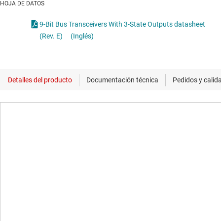
HOJA DE DATOS
9-Bit Bus Transceivers With 3-State Outputs datasheet
(Rev. E)
(Inglés)