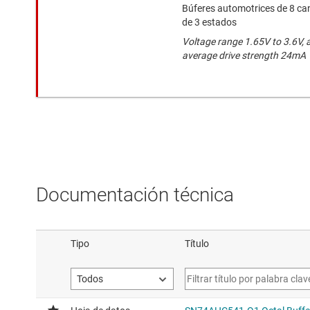
Búferes automotrices de 8 can
de 3 estados
Voltage range 1.65V to 3.6V, 
average drive strength 24mA
Documentación técnica