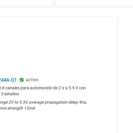
244A-Q1
e 8 canales para automoción de 2 V a 5.5 V con
e 3 estados
ange 2V to 5.5V, average propagation delay 9ns,
rive strength 12mA