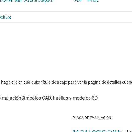
haga clic en cualquier título de abajo para ver la página de detalles cuan
PLACA DE EVALUACIÓN
14-24-LOGIC-EVM
— M