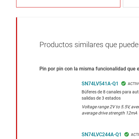
Productos similares que pueden
Pin por pin con la misma funcionalidad que 
SN74LV541A-Q1
Búferes de 8 canales para au
salidas de 3 estados
Voltage range 2V to 5.5V, ave
average drive strength 12mA
SN74LVC244A-Q1