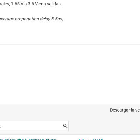
ales, 1.65 V a 3.6 V con salidas
average propagation delay 5.5ns,