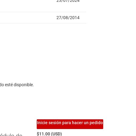
do esté disponible.
Inicie sesión para hacer un pedido
$11.00 (USD)
ódulo de