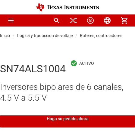
Inicio
Lógica y traducción de voltaje
Búferes, controladores y tra
SN74ALS1004
Inversores bipolares de 6 canales,
4.5 V a 5.5 V
Haga su pedido ahora