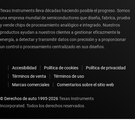
Texas Instruments lleva décadas haciendo posible el progreso. Somos
una empresa mundial de semiconductores que diseña, fabrica, prueba
y vende chips de procesamiento analógico e integrado. Nuestros
productos ayudan a nuestros clientes a gestionar eficazmente la
energía, a detectar y transmitir datos con precisión y a proporcionar
un control o procesamiento centralizado en sus diseños.
Accesibilidad
Política de cookies
Política de privacidad
Términos de venta
Términos de uso
Marcas comerciales
Comentarios sobre el sitio web
© Derechos de auto 1995-
2026
Texas Instruments
Incorporated. Todos los derechos reservados.