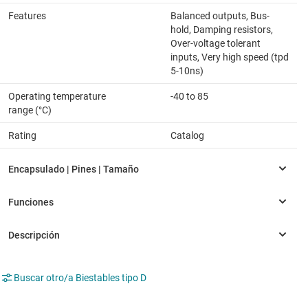
Features
Balanced outputs, Bus-
hold, Damping resistors,
Over-voltage tolerant
inputs, Very high speed (tpd
5-10ns)
Operating temperature
-40 to 85
range (°C)
Rating
Catalog
Buscar otro/a Biestables tipo D