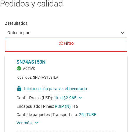
Pedidos y calidad