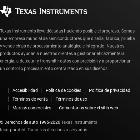
Ciudadanía corporativa
Distribuidores autorizados
Preguntas frecuentes sobre la cuenta myTI
Texas Instruments lleva décadas haciendo posible el progreso. Somos
una empresa mundial de semiconductores que diseña, fabrica, prueba
y vende chips de procesamiento analógico e integrado. Nuestros
productos ayudan a nuestros clientes a gestionar eficazmente la
energía, a detectar y transmitir datos con precisión y a proporcionar
un control o procesamiento centralizado en sus diseños.
Accesibilidad
Política de cookies
Política de privacidad
Términos de venta
Términos de uso
Marcas comerciales
Comentarios sobre el sitio web
© Derechos de auto 1995-
2026
Texas Instruments
Incorporated. Todos los derechos reservados.