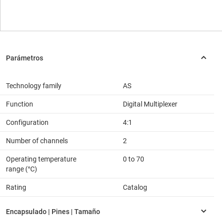
Technology family
AS
Function
Digital Multiplexer
Configuration
4:1
Number of channels
2
Operating temperature
0 to 70
range (°C)
Rating
Catalog