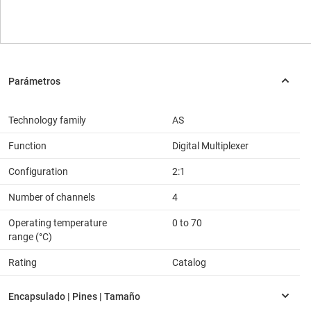
Technology family
AS
Function
Digital Multiplexer
Configuration
2:1
Number of channels
4
Operating temperature
0 to 70
range (°C)
Rating
Catalog