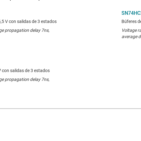
SN74HC
5,5 V con salidas de 3 estados
Búferes de
ge propagation delay 7ns,
Voltage r
average d
V con salidas de 3 estados
ge propagation delay 7ns,