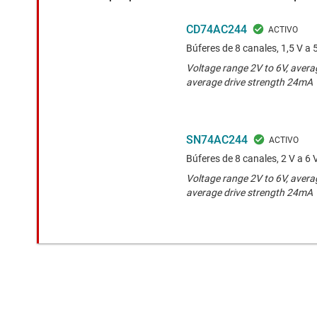
CD74AC244
Búferes de 8 canales, 1,5 V a 
Voltage range 2V to 6V, avera
average drive strength 24mA
SN74AC244
Búferes de 8 canales, 2 V a 6 
Voltage range 2V to 6V, avera
average drive strength 24mA