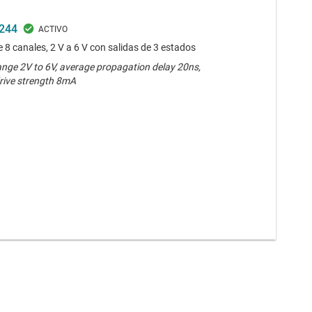
244
 8 canales, 2 V a 6 V con salidas de 3 estados
ange 2V to 6V, average propagation delay 20ns,
rive strength 8mA