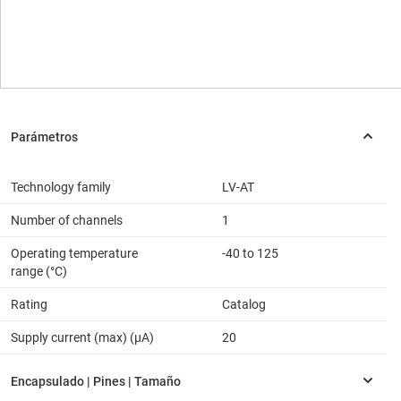
Technology family
LV-AT
Number of channels
1
Operating temperature
-40 to 125
range (°C)
Rating
Catalog
Supply current (max) (µA)
20