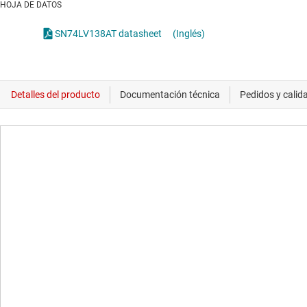
HOJA DE DATOS
SN74LV138AT datasheet
(Inglés)