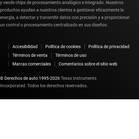
y vende chips de procesamiento analógico e integrado. Nuestros
productos ayudan a nuestros clientes a gestionar eficazmente la
energía, a detectar y transmitir datos con precisión y a proporcionar
un control o procesamiento centralizado en sus diseños.
Accesibilidad
Política de cookies
Política de privacidad
Términos de venta
Términos de uso
Marcas comerciales
Comentarios sobre el sitio web
© Derechos de auto 1995-
2026
Texas Instruments
Incorporated. Todos los derechos reservados.