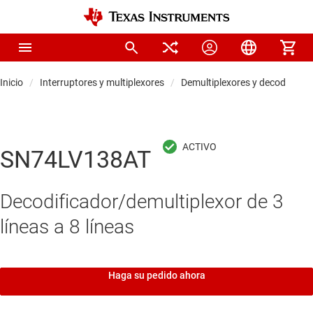
Inicio
Interruptores y multiplexores
Demultiplexores y decodificado
SN74LV138AT
Decodificador/demultiplexor de 3
líneas a 8 líneas
Haga su pedido ahora