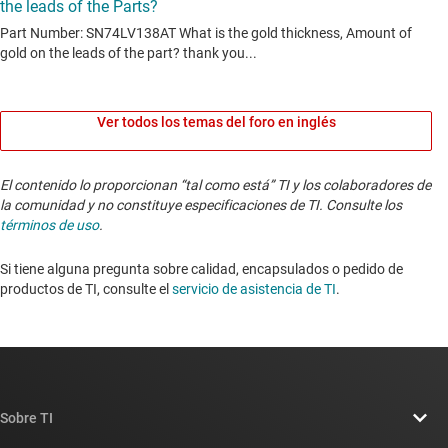
Ver todos los temas del foro en inglés
El contenido lo proporcionan “tal como está” TI y los colaboradores de
la comunidad y no constituye especificaciones de TI. Consulte los
términos de uso
.
Si tiene alguna pregunta sobre calidad, encapsulados o pedido de
productos de TI, consulte el
servicio de asistencia de TI
. ​​​​​​​​​​​​​​
Sobre TI