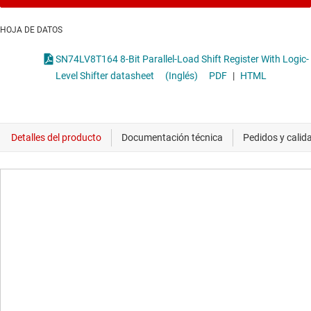
HOJA DE DATOS
SN74LV8T164 8-Bit Parallel-Load Shift Register With Logic-
Level Shifter datasheet
(Inglés)
PDF
|
HTML