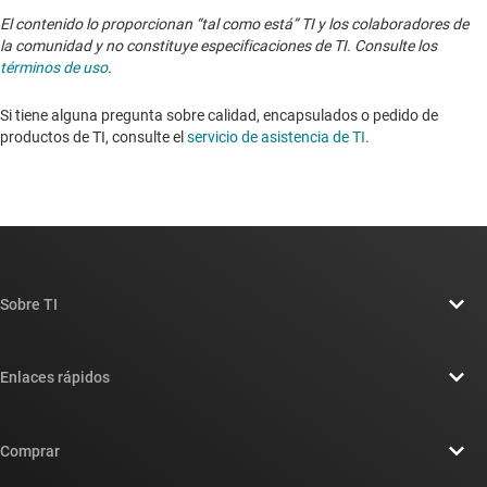
El contenido lo proporcionan “tal como está” TI y los colaboradores de
la comunidad y no constituye especificaciones de TI. Consulte los
términos de uso
.
Si tiene alguna pregunta sobre calidad, encapsulados o pedido de
productos de TI, consulte el
servicio de asistencia de TI
. ​​​​​​​​​​​​​​
Sobre TI
Información general sobre Acerca de TI
Enlaces rápidos
Carreras laborales
Contáctenos
Sala de redacción
Comprar
Foros de soporte de diseño de TI E2E™