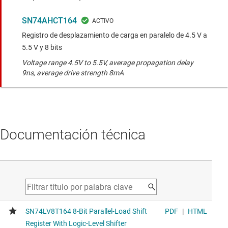
SN74AHCT164
Registro de desplazamiento de carga en paralelo de 4.5 V a
5.5 V y 8 bits
Voltage range 4.5V to 5.5V, average propagation delay
9ns, average drive strength 8mA
Documentación técnica