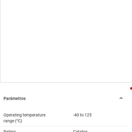
Operating temperature
-40 to 125
range (°C)
Rating
Catalog