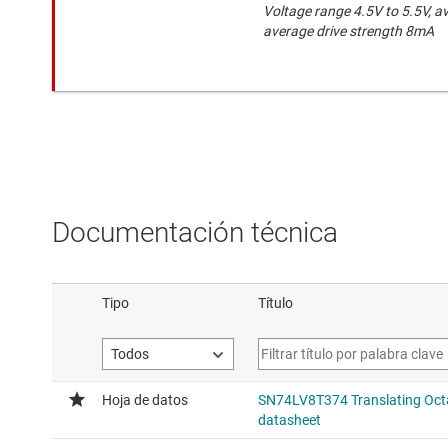
Voltage range 4.5V to 5.5V, a
average drive strength 8mA
Documentación técnica