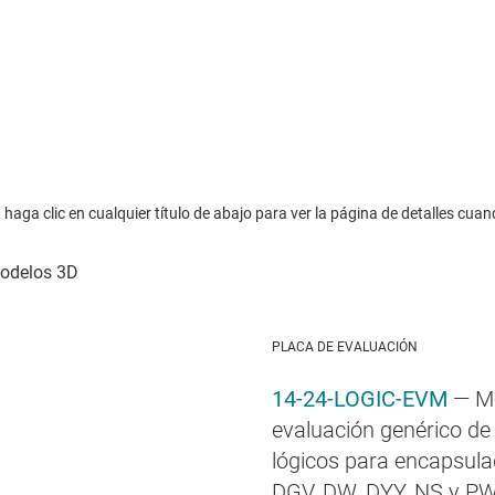
haga clic en cualquier título de abajo para ver la página de detalles cuan
PLACA DE EVALUACIÓN
14-24-LOGIC-EVM
— M
evaluación genérico de
lógicos para encapsula
DGV, DW, DYY, NS y P