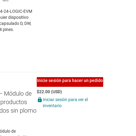
 14-24-LOGIC-EVM
uier dispositivo
ncapsulado D, DW,
4 pines.
Inicie sesión para hacer un pedido
$22.00 (USD)
— Módulo de
Iniciar sesión para ver el
 productos
inventario
ados sin plomo
ódulo de