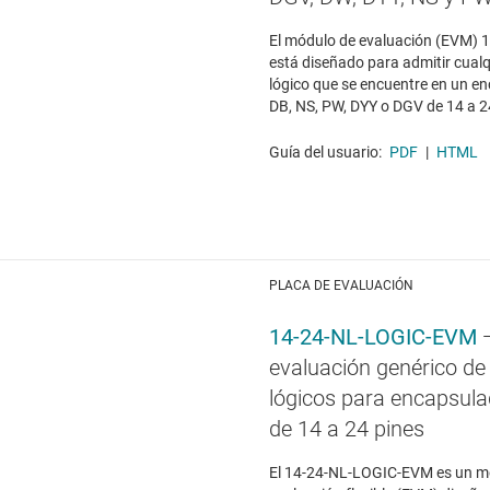
El módulo de evaluación (EVM)
está diseñado para admitir cualq
lógico que se encuentre en un e
DB, NS, PW, DYY o DGV de 14 a 2
Guía del usuario:
PDF
|
HTML
PLACA DE EVALUACIÓN
14-24-NL-LOGIC-EVM
evaluación genérico de
lógicos para encapsul
de 14 a 24 pines
El 14-24-NL-LOGIC-EVM es un m