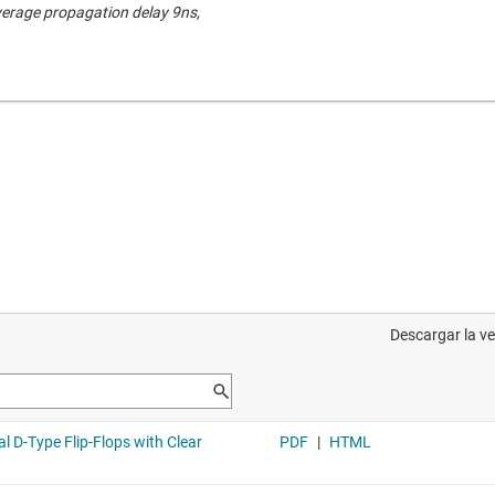
verage propagation delay 9ns,