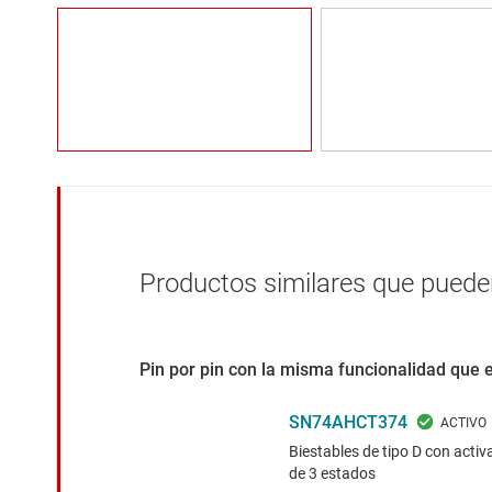
Productos similares que pueden
Pin por pin con la misma funcionalidad que 
SN74AHCT374
Biestables de tipo D con activ
de 3 estados