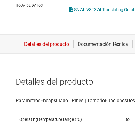
Conectividad inalámbrica
O
HOJA DE DATOS
Controladores para motores
T
Convertidores de datos
Interfaz
Detalles del producto
Operating temperature range (°C)
to