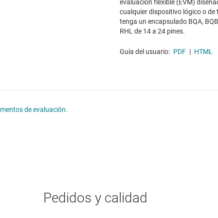
evaluación flexible (EVM) diseña
cualquier dispositivo lógico o de
tenga un encapsulado BQA, BQB
RHL de 14 a 24 pines.
Guía del usuario:
PDF
|
HTML
lementos de evaluación.
Pedidos y calidad