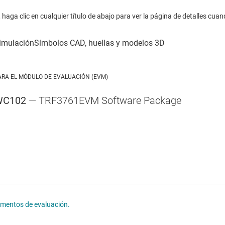
haga clic en cualquier título de abajo para ver la página de detalles cuan
ARA EL MÓDULO DE EVALUACIÓN (EVM)
WC102
— TRF3761EVM Software Package
lementos de evaluación.