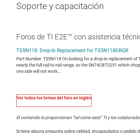
Soporte y capacitación
Foros de TI E2E™ con asistencia técnic
Ver todos los temas del foro en inglés
El contenido lo proporcionan “tal como está” TI y los colaborado
Si tiene alguna pregunta sobre calidad, encapsulados o pedido d