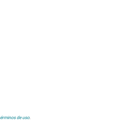
términos de uso
.