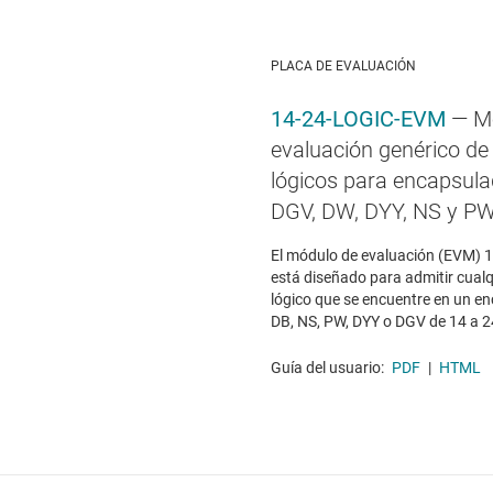
PLACA DE EVALUACIÓN
14-24-LOGIC-EVM
— M
evaluación genérico de
lógicos para encapsula
DGV, DW, DYY, NS y P
El módulo de evaluación (EVM)
está diseñado para admitir cualq
lógico que se encuentre en un e
DB, NS, PW, DYY o DGV de 14 a 2
Guía del usuario:
PDF
|
HTML