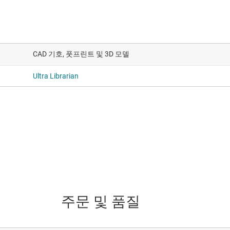
CAD 기호, 풋프린트 및 3D 모델
Ultra Librarian
주문 및 품질