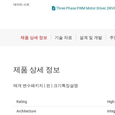
마이크로컨트롤러(MCU) 및 프로세서
솔레노이드 드라이
데이터 시트
Three Phase PWM Motor Driver, DRV8
모터 드라이버
스테퍼 모터 드라이
무선 연결
배터리 관리 IC
제품 상세 정보
Rating
High
Architecture
Inte