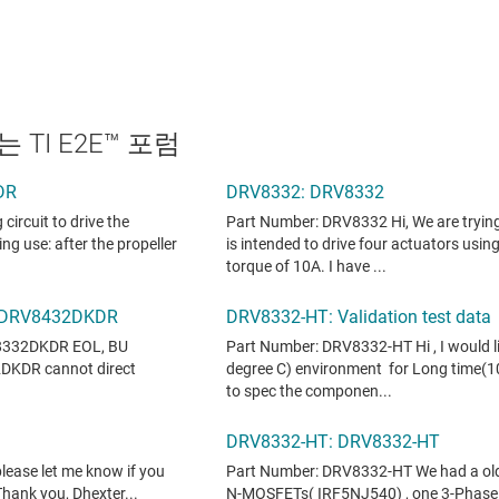
TI E2E™ 포럼