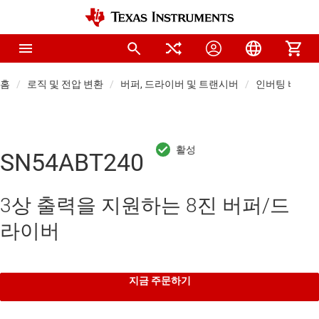
홈
로직 및 전압 변환
버퍼, 드라이버 및 트랜시버
인버팅 버퍼 
SN54ABT240
3상 출력을 지원하는 8진 버퍼/드
라이버
지금 주문하기