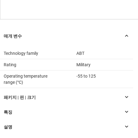
Technology family
ABT
Rating
Military
Operating temperature
-55 to 125
range (°C)