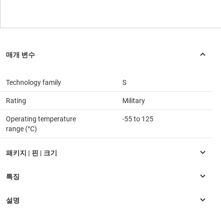
Technology family
S
Rating
Military
Operating temperature
-55 to 125
range (°C)