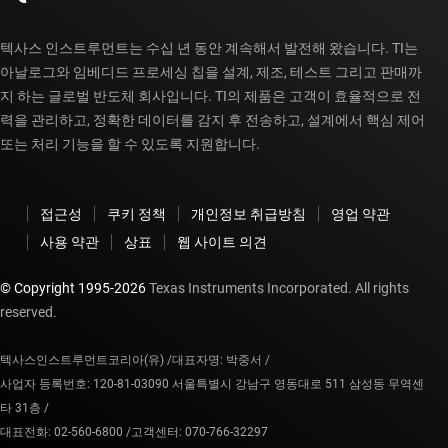
텍사스 인스트루먼트는 수십 년 동안 계속해서 발전해 왔습니다. TI는
아날로그와 임베디드 프로세싱 칩을 설계, 제조, 테스트 그리고 판매까
지 하는 글로벌 반도체 회사입니다. TI의 제품은 고객이 효율적으로 전
력을 관리하고, 정확한 데이터를 감지 후 전송하고, 설계에서 핵심 제어
또는 처리 기능을 할 수 있도록 지원합니다.
접근성
쿠키 정책
개인정보 취급방침
영업 약관
사용 약관
상표
웹 사이트 의견
© Copyright 1995-
2026
Texas Instruments Incorporated. All rights
reserved.
텍사스인스트루먼트코리아(유) /
대표자명: 박중서 /
사업자 등록번호: 120-81-03090 서울특별시 강남구 영동대로 511 삼성동 무역센
타 31층 /
대표전화: 02-560-6800 /
고객센터: 070-766-32297