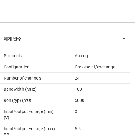
Protocols
Analog
Configuration
Crosspoint/exchange
Number of channels
24
Bandwidth (MHz)
100
Ron (typ) (mΩ)
5000
Input/output voltage (min)
0
(V)
Input/output voltage (max)
5.5
(V)