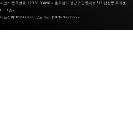
사업자 등록번호: 120-81-03090 서울특별시 강남구 영동대로 511 삼성동 무역센
타 31층 /
대표전화: 02-560-6800 /
고객센터: 070-766-32297