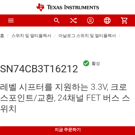
홈
스위치 및 멀티플렉서
아날로그 스위치 및 멀티플렉서
프로토
SN74CB3T16212
레벨 시프터를 지원하는 3.3V, 크로
스포인트/교환, 24채널 FET 버스 스
위치
지금 주문하기