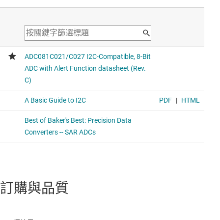
TLA2021
適用於低成本應用且具有電壓參考、振盪器和 I2C 的 12 位
元單通道 Delta-Sigma ADC
Cost optimized; 1-channel delta-sigma ADC
訂購與品質