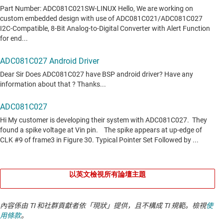
以英文檢視所有論壇主題
內容係由 TI 和社群貢獻者依「現狀」提供，且不構成 TI 規範。檢視
使
用條款
。