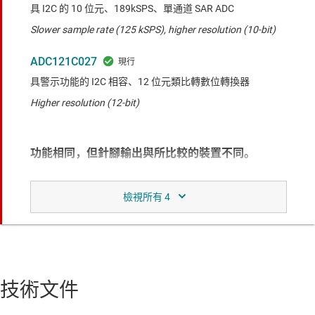
具 I2C 的 10 位元、189kSPS、單通道 SAR ADC
Slower sample rate (125 kSPS), higher resolution (10-bit)
ADC121C027
具警示功能的 I2C 相容、12 位元類比轉數位轉換器
Higher resolution (12-bit)
功能相同，但針腳輸出與所比較的裝置不同。
ADC081C021
具 I2C 和警報引腳的 8 位元、189kSPS、單通道 SAR ADC
Without the alert pin but has an ADDR pin, VSSOP and SOT
package
技術文件
功能相似於所比較的產品。