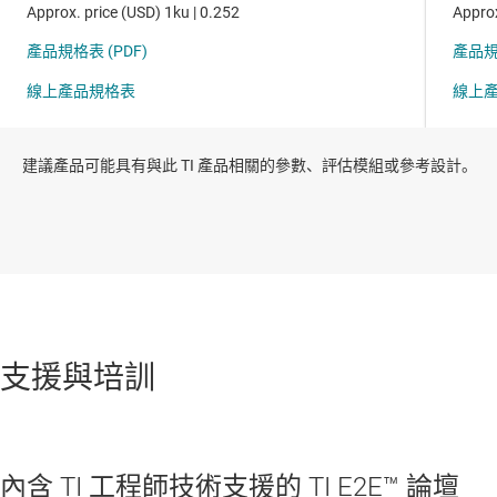
建議產品可能具有與此 TI 產品相關的參數、評估模組或參考設計。
支援與培訓
內含 TI 工程師技術支援的 TI E2E™ 論壇