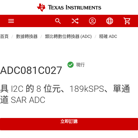
首頁
數據轉換器
類比轉數位轉換器 (ADC)
精確 ADC
ADC081C027
具 I2C 的 8 位元、189kSPS、單通
道 SAR ADC
立即訂購