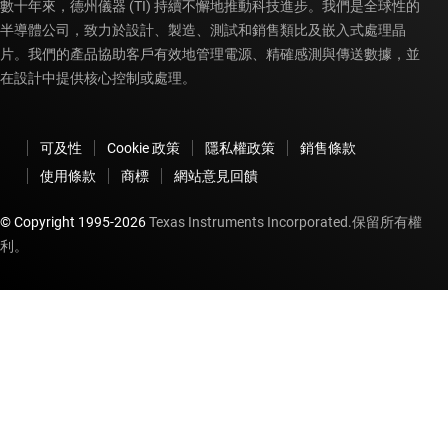
數十年來，德州儀器 (TI) 持續不懈地推動科技進步。我們是全球性的
半導體公司，致力於設計、製造、測試和銷售類比及嵌入式處理晶
片。我們的產品協助客戶有效地管理電源、精確感測與傳送數據，並
在設計中提供核心控制或處理。
可及性
Cookie 政策
隱私權政策
銷售條款
使用條款
商標
網站意見回饋
© Copyright 1995-
2026
Texas Instruments Incorporated.保留所有權
利。