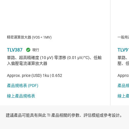
建議產品可能具有與此 TI 產品相關的參數、評估模組或參考設計。