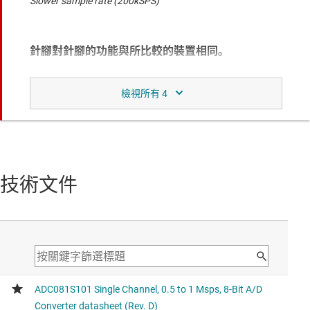
Slower sample rate (200kSPS)
針腳對針腳的功能與所比較的裝置相同。
ADC101S101
具 SPI 的 10 位元 1MSPS 單通道 SAR ADC
Higher resolution (10-bit)
功能相同，但針腳輸出與所比較的裝置不同。
技術文件
ADC082S101
雙通道、500ksps 至 1Msps、8 位元 A/D 轉換器
Higher channel count (2x)