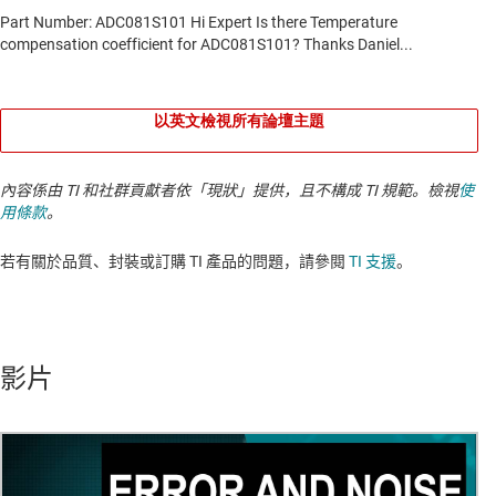
以英文檢視所有論壇主題
內容係由 TI 和社群貢獻者依「現狀」提供，且不構成 TI 規範。檢視
使
用條款
。
若有關於品質、封裝或訂購 TI 產品的問題，請參閱
TI 支援
。​​​​​​​​​​​​​​
影片