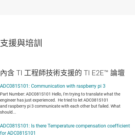
支援與培訓
內含 TI 工程師技術支援的 TI E2E™ 論壇