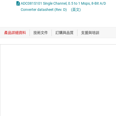
ADC081S101 Single Channel, 0.5 to 1 Msps, 8-Bit A/D
Converter datasheet (Rev. D)
(英文)