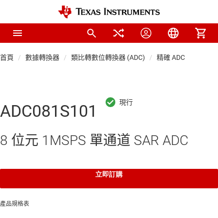
首頁
數據轉換器
類比轉數位轉換器 (ADC)
精確 ADC
ADC081S101
8 位元 1MSPS 單通道 SAR ADC
立即訂購
產品規格表