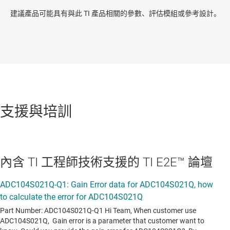
建議產品可能具有與此 TI 產品相關的參數、評估模組或參考設計。
支援與培訓
內含 TI 工程師技術支援的 TI E2E™ 論壇