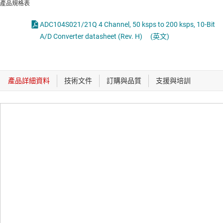
產品規格表
ADC104S021/21Q 4 Channel, 50 ksps to 200 ksps, 10-Bit
A/D Converter datasheet (Rev. H)
(英文)