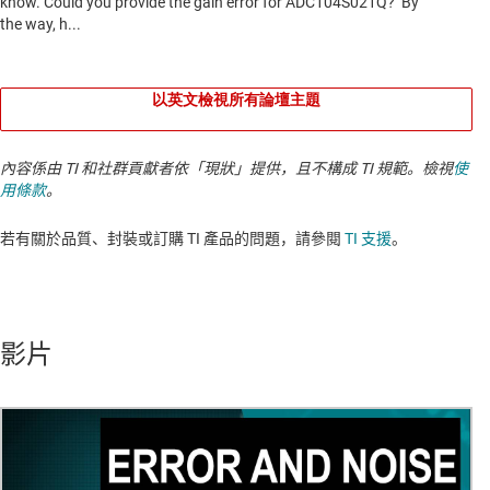
以英文檢視所有論壇主題
內容係由 TI 和社群貢獻者依「現狀」提供，且不構成 TI 規範。檢視
使
用條款
。
若有關於品質、封裝或訂購 TI 產品的問題，請參閱
TI 支援
。​​​​​​​​​​​​​​
影片