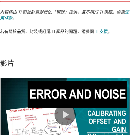
內容係由 TI 和社群貢獻者依「現狀」提供，且不構成 TI 規範。檢視
使
用條款
。
若有關於品質、封裝或訂購 TI 產品的問題，請參閱
TI 支援
。​​​​​​​​​​​​​​
影片