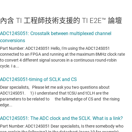
內含 TI 工程師技術支援的 TI E2E™ 論壇