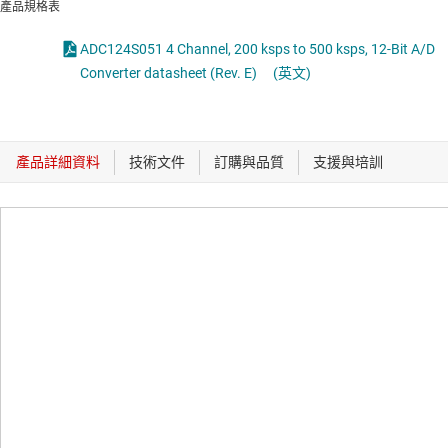
產品規格表
ADC124S051 4 Channel, 200 ksps to 500 ksps, 12-Bit A/D
Converter datasheet (Rev. E)
(英文)