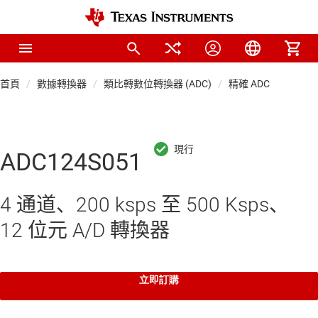
首頁
數據轉換器
類比轉數位轉換器 (ADC)
精確 ADC
ADC124S051
4 通道、200 ksps 至 500 Ksps、
12 位元 A/D 轉換器
立即訂購