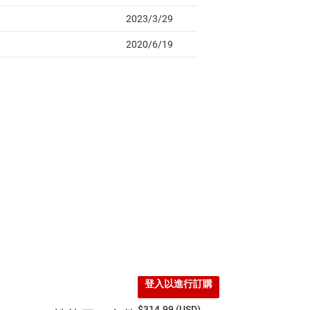
登入以進行訂購
$314.99 (USD)