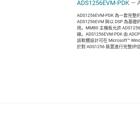
ADS1256EVM-PDK
— 
ADS1256EVM-PDK 為一套
ADS1256EVM 與以 DSP 為
用。MMB0 主機板允許 ADS125
線。ADS1256EVM-PDK 由 
該軟體設計可在 Microsoft™ 
於對 ADS1256 裝置進行完整評