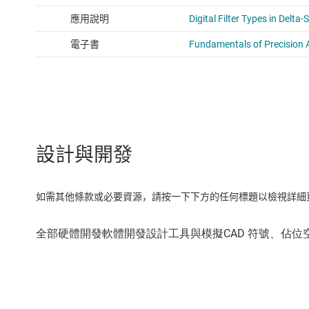
設計與開發
如需其他條款或必要資源，請按一下下方的任何標題以檢視詳細頁面