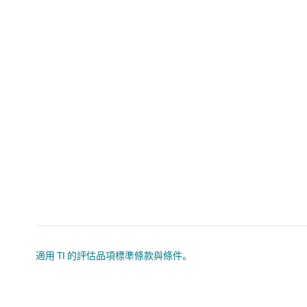
適用 TI 的評估品項標準條款與條件。