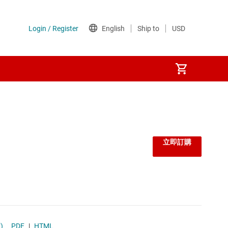
立即訂購
)
PDF
|
HTML