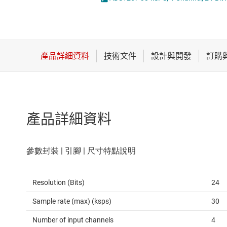
感測器
類比轉數位轉換器 (A
放大器
數據轉換器
時鐘與計時
產品詳細資料
Resolution (Bits)
24
Sample rate (max) (ksps)
30
Number of input channels
4