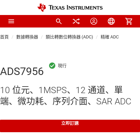
首頁
數據轉換器
類比轉數位轉換器 (ADC)
精確 ADC
ADS7956
10 位元、1MSPS、12 通道、單
端、微功耗、序列介面、SAR ADC
立即訂購