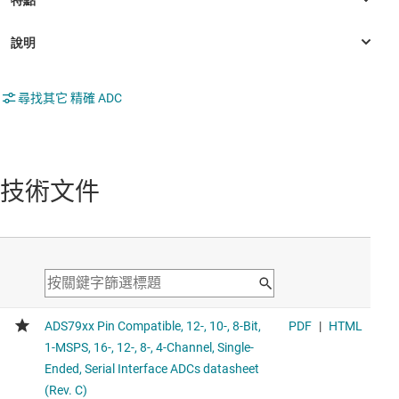
尋找其它 精確 ADC
技術文件