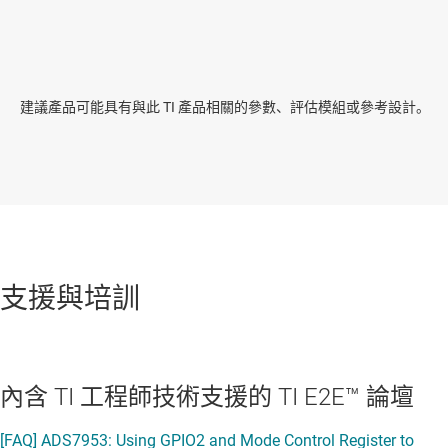
建議產品可能具有與此 TI 產品相關的參數、評估模組或參考設計。
支援與培訓
內含 TI 工程師技術支援的 TI E2E™ 論壇