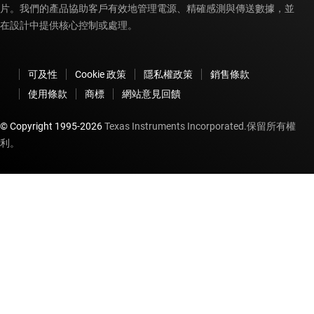
片。我們的產品協助客戶有效地管理電源、精確感測與傳送數據，並
在設計中提供核心控制或處理。
可及性
Cookie 政策
隱私權政策
銷售條款
使用條款
商標
網站意見回饋
© Copyright 1995-
2026
Texas Instruments Incorporated.保留所有權
利。