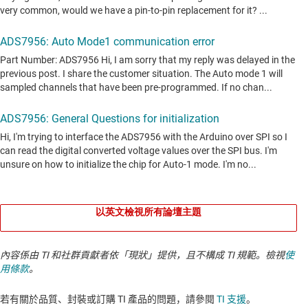
以英文檢視所有論壇主題
內容係由 TI 和社群貢獻者依「現狀」提供，且不構成 TI 規範。檢視
使
用條款
。
若有關於品質、封裝或訂購 TI 產品的問題，請參閱
TI 支援
。​​​​​​​​​​​​​​