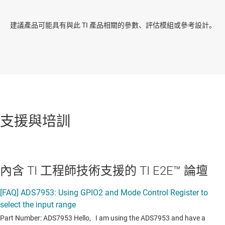
建議產品可能具有與此 TI 產品相關的參數、評估模組或參考設計。
支援與培訓
內含 TI 工程師技術支援的 TI E2E™ 論壇