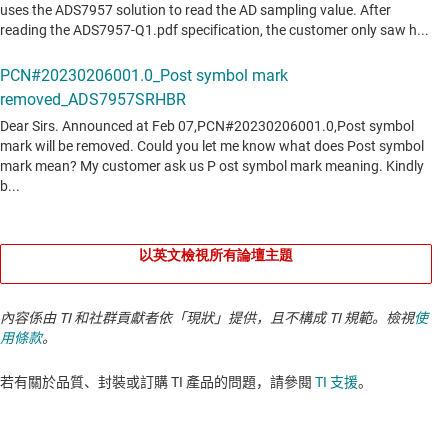
以英文檢視所有論壇主題
內容係由 TI 和社群貢獻者依「現狀」提供，且不構成 TI 規範。檢視
使
用條款
。
若有關於品質、封裝或訂購 TI 產品的問題，請參閱
TI 支援
。​​​​​​​​​​​​​​