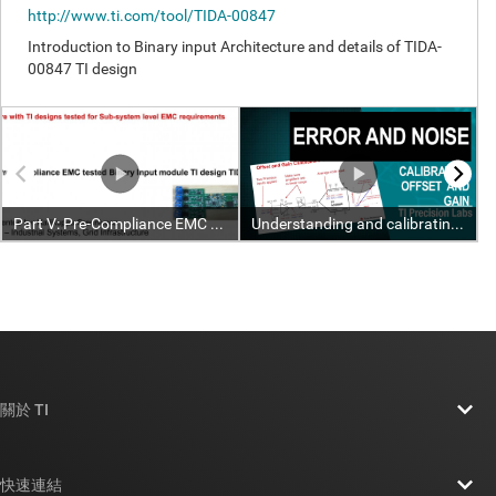
關於 TI
關於 TI 概覽
快速連結