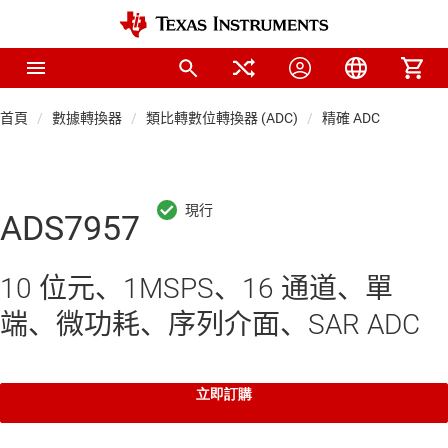
首頁
數據轉換器
類比轉數位轉換器 (ADC)
精確 ADC
ADS7957
10 位元、1MSPS、16 通道、單
端、微功耗、序列介面、SAR ADC
立即訂購