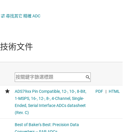
尋找其它 精確 ADC
技術文件