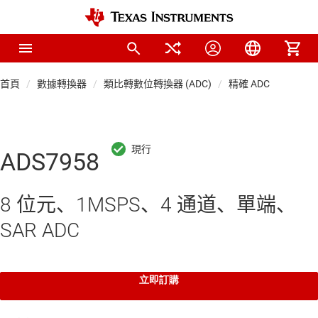
首頁
數據轉換器
類比轉數位轉換器 (ADC)
精確 ADC
ADS7958
8 位元、1MSPS、4 通道、單端、
SAR ADC
立即訂購