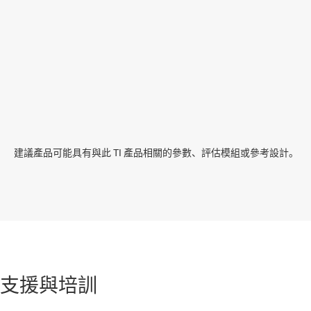
建議產品可能具有與此 TI 產品相關的參數、評估模組或參考設計。
支援與培訓