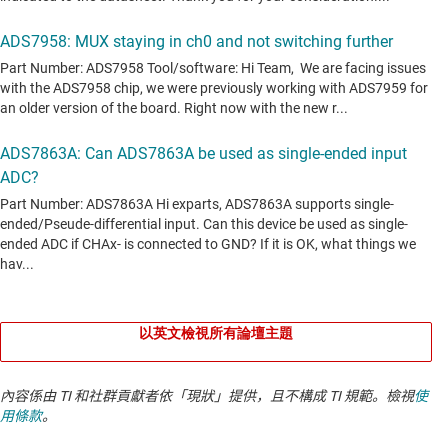
以英文檢視所有論壇主題
內容係由 TI 和社群貢獻者依「現狀」提供，且不構成 TI 規範。檢視
使
用條款
。