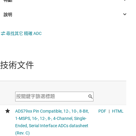
尋找其它 精確 ADC
技術文件