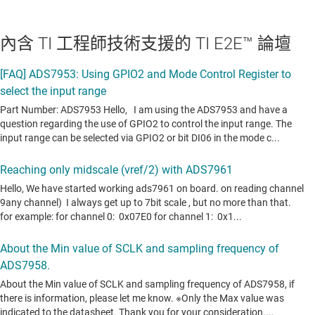
內含 TI 工程師技術支援的 TI E2E™ 論壇