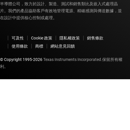
半導體公司，致力於設計、製造、測試和銷售類比及嵌入式處理晶
片。我們的產品協助客戶有效地管理電源、精確感測與傳送數據，並
在設計中提供核心控制或處理。
可及性
Cookie 政策
隱私權政策
銷售條款
使用條款
商標
網站意見回饋
© Copyright 1995-
2026
Texas Instruments Incorporated.保留所有權
利。