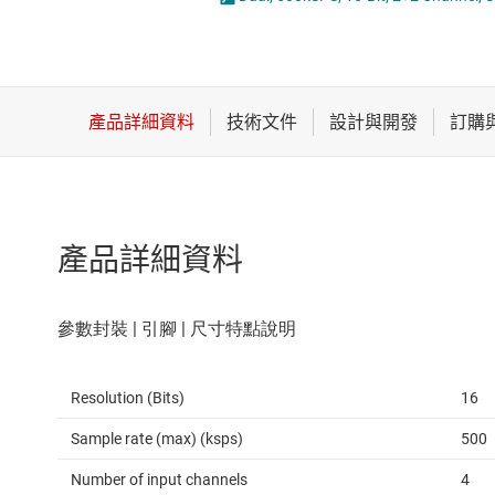
感測器
類比轉數位轉換器 (A
放大器
數據轉換器
時鐘與計時
產品詳細資料
Resolution (Bits)
16
Sample rate (max) (ksps)
500
Number of input channels
4