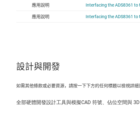
設計與開發
如需其他條款或必要資源，請按一下下方的任何標題以檢視詳細頁面