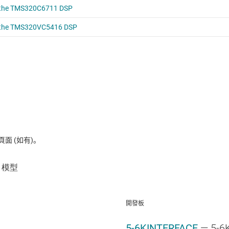
 (如有)。
開發板
5-6KINTERFACE
— 5