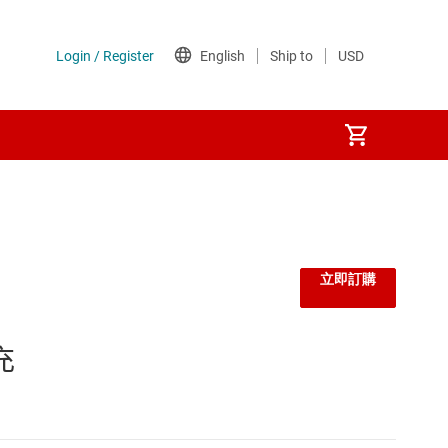
立即訂購
充