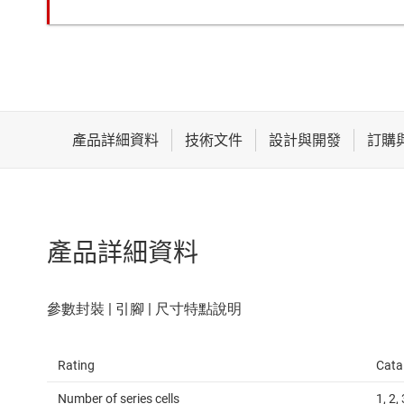
產品詳細資料
Rating
Cata
Number of series cells
1, 2, 