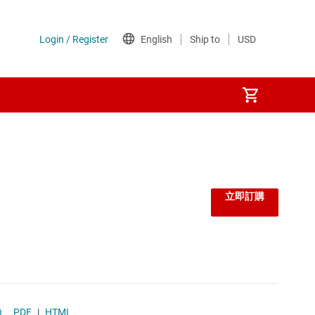
立即訂購
)
PDF
|
HTML