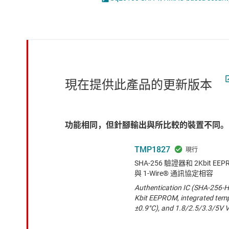
感測器
放大器
數據轉換器
時鐘與計時
現在提供此產品的更新版本
功能相同，但針腳輸出與所比較的裝置不同。
TMP1827
SHA-256 驗證器和 2Kbit E
與 1-Wire® 通訊協定相容
Authentication IC (SHA-256-H
Kbit EEPROM, integrated temp
±0.9°C), and 1.8/2.5/3.3/5V 