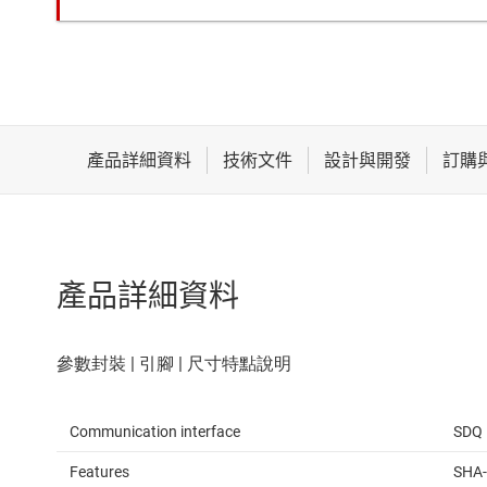
產品詳細資料
Communication interface
SDQ
Features
SHA-