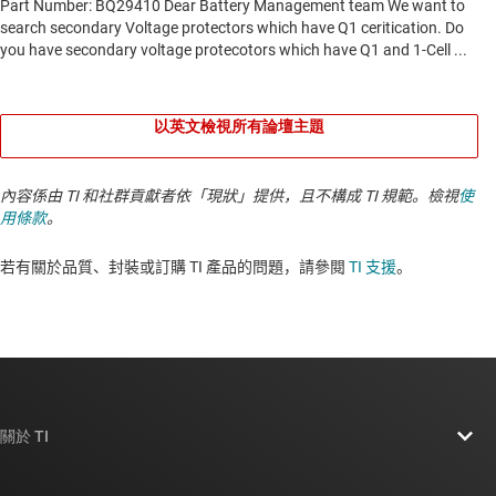
以英文檢視所有論壇主題
內容係由 TI 和社群貢獻者依「現狀」提供，且不構成 TI 規範。檢視
使
用條款
。
若有關於品質、封裝或訂購 TI 產品的問題，請參閱
TI 支援
。​​​​​​​​​​​​​​
關於 TI
關於 TI 概覽