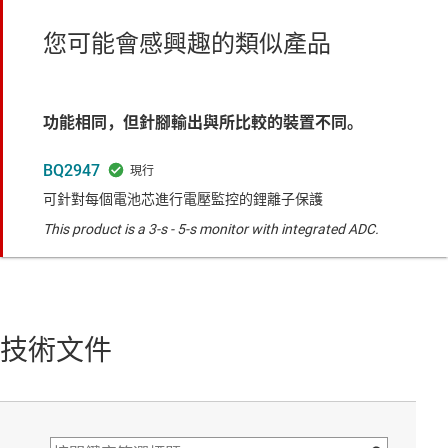
您可能會感興趣的類似產品
功能相同，但針腳輸出與所比較的裝置不同。
BQ2947
可針對每個電池芯進行電壓監控的鋰離子保護
This product is a 3-s - 5-s monitor with integrated ADC.
技術文件