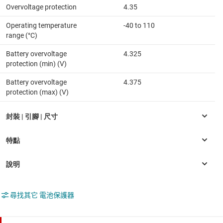
Overvoltage protection
4.35
Operating temperature
-40 to 110
range (°C)
Battery overvoltage
4.325
protection (min) (V)
Battery overvoltage
4.375
protection (max) (V)
尋找其它 電池保護器