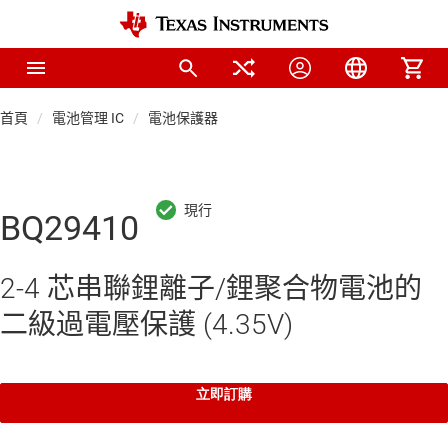
首頁
電池管理 IC
電池保護器
BQ29410
2-4 芯串聯鋰離子/鋰聚合物電池的
二級過電壓保護 (4.35V)
立即訂購