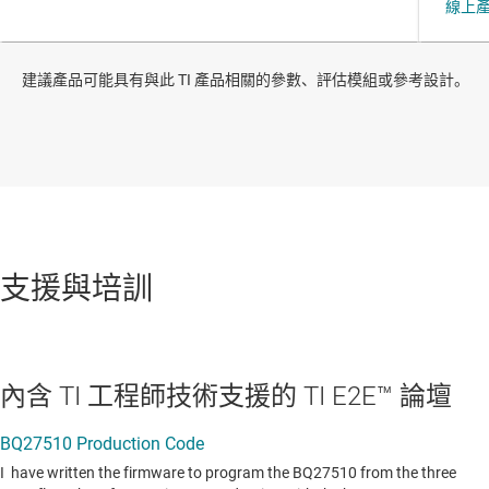
建議產品可能具有與此 TI 產品相關的參數、評估模組或參考設計。
支援與培訓
內含 TI 工程師技術支援的 TI E2E™ 論壇