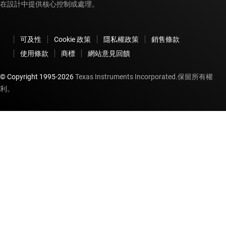
在設計中提供核心控制或處理。
可及性
Cookie 政策
隱私權政策
銷售條款
使用條款
商標
網站意見回饋
© Copyright 1995-
2026
Texas Instruments Incorporated.保留所有權
利。