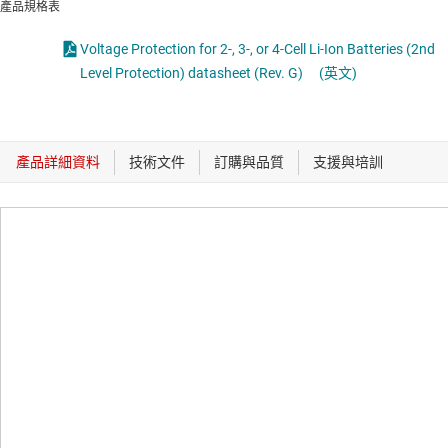
產品規格表
Voltage Protection for 2-, 3-, or 4-Cell Li-Ion Batteries (2nd
Level Protection) datasheet (Rev. G)
(英文)