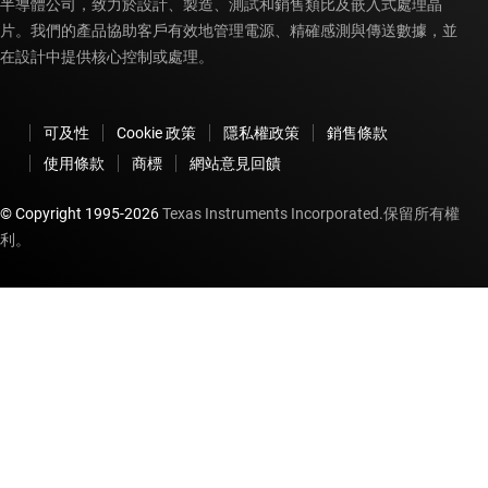
半導體公司，致力於設計、製造、測試和銷售類比及嵌入式處理晶
片。我們的產品協助客戶有效地管理電源、精確感測與傳送數據，並
在設計中提供核心控制或處理。
可及性
Cookie 政策
隱私權政策
銷售條款
使用條款
商標
網站意見回饋
© Copyright 1995-
2026
Texas Instruments Incorporated.保留所有權
利。