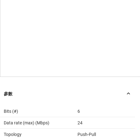
Bits (#)
6
Data rate (max) (Mbps)
24
Topology
Push-Pull