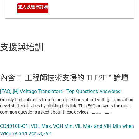
支援與培訓
內含 TI 工程師技術支援的 TI E2E™ 論壇