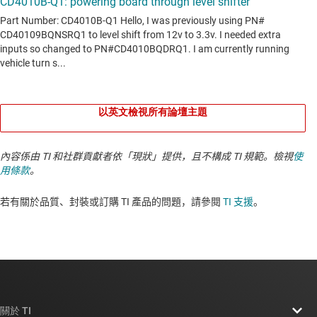
以英文檢視所有論壇主題
內容係由 TI 和社群貢獻者依「現狀」提供，且不構成 TI 規範。檢視
使
用條款
。
若有關於品質、封裝或訂購 TI 產品的問題，請參閱
TI 支援
。​​​​​​​​​​​​​​
關於 TI