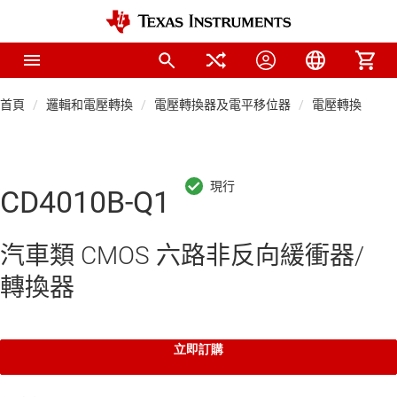
首頁
邏輯和電壓轉換
電壓轉換器及電平移位器
電壓轉換器
CD4010B-Q1
汽車類 CMOS 六路非反向緩衝器/
轉換器
立即訂購