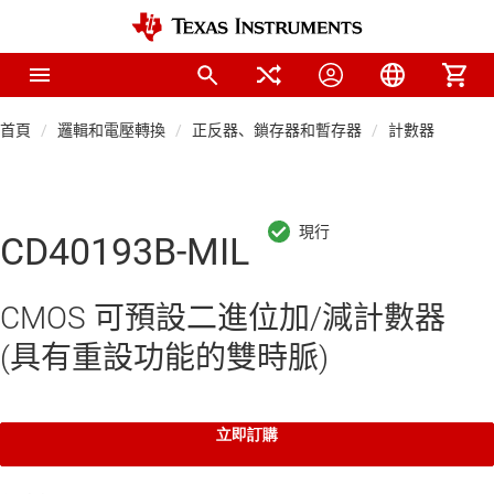
首頁
邏輯和電壓轉換
正反器、鎖存器和暫存器
計數器
CD40193B-MIL
CMOS 可預設二進位加/減計數器
(具有重設功能的雙時脈)
立即訂購