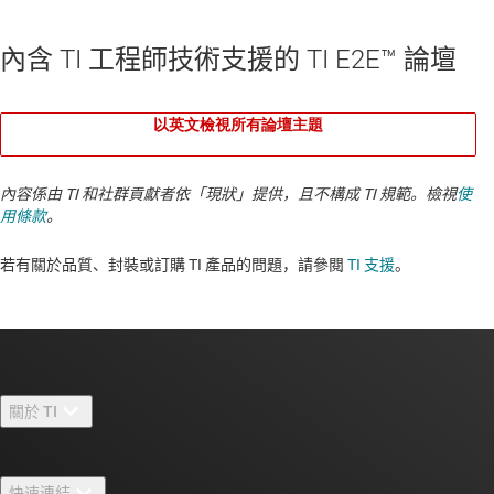
內含 TI 工程師技術支援的 TI E2E™ 論壇
以英文檢視所有論壇主題
內容係由 TI 和社群貢獻者依「現狀」提供，且不構成 TI 規範。檢視
使
用條款
。
若有關於品質、封裝或訂購 TI 產品的問題，請參閱
TI 支援
。​​​​​​​​​​​​​​
關於 TI
關於 TI 概覽
快速連結