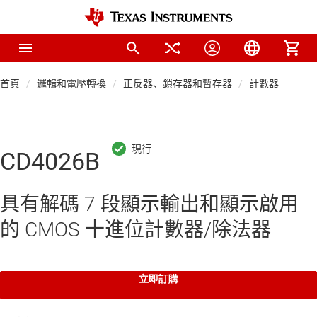
首頁
邏輯和電壓轉換
正反器、鎖存器和暫存器
計數器
CD4026B
具有解碼 7 段顯示輸出和顯示啟用
的 CMOS 十進位計數器/除法器
立即訂購