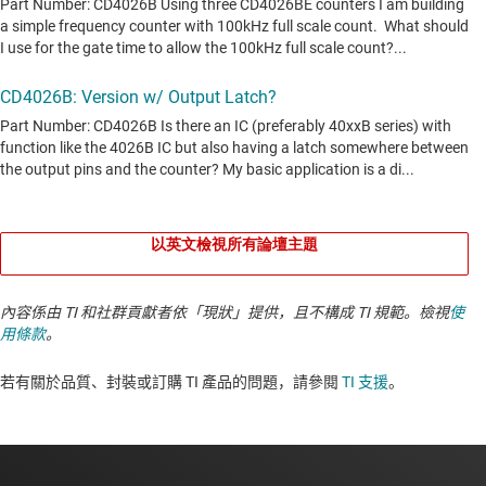
以英文檢視所有論壇主題
內容係由 TI 和社群貢獻者依「現狀」提供，且不構成 TI 規範。檢視
使
用條款
。
若有關於品質、封裝或訂購 TI 產品的問題，請參閱
TI 支援
。​​​​​​​​​​​​​​