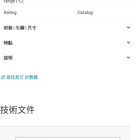
range (°C)
Rating
Catalog
尋找其它 計數器
技術文件