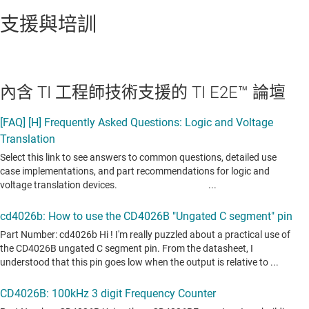
支援與培訓
內含 TI 工程師技術支援的 TI E2E™ 論壇