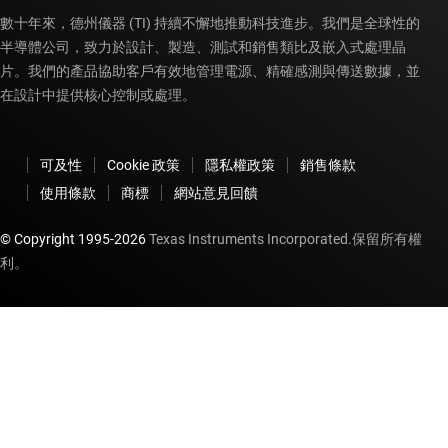
數十年來，德州儀器 (TI) 持續不懈地推動科技進步。我們是全球性的
半導體公司，致力於設計、製造、測試和銷售類比及嵌入式處理晶
片。我們的產品協助客戶有效地管理電源、精確感測與傳送數據，並
在設計中提供核心控制或處理。
可及性
Cookie 政策
隱私權政策
銷售條款
使用條款
商標
網站意見回饋
© Copyright 1995-
2026
Texas Instruments Incorporated.保留所有權
利。