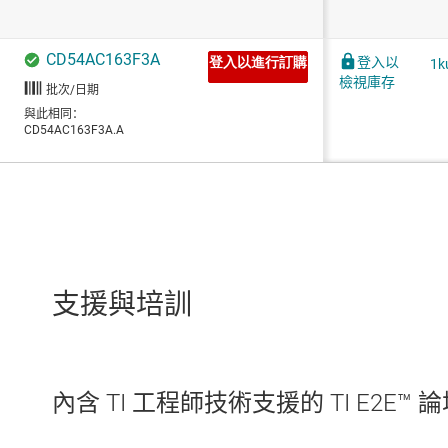
支援與培訓
內含 TI 工程師技術支援的 TI E2E™ 