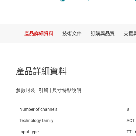
感測器
邏輯閘
放大器
電壓轉換器及電
數據轉換器
時鐘與計時
產品詳細資料
Number of channels
8
Technology family
ACT
Input type
TTL-