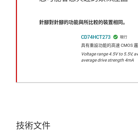
針腳對針腳的功能與所比較的裝置相同。
CD74HCT273
具有重設功能的高速 CMOS 邏
Voltage range 4.5V to 5.5V, a
average drive strength 4mA
技術文件