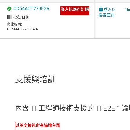
支援與培訓
內含 TI 工程師技術支援的 TI E2E™ 
以英文檢視所有論壇主題