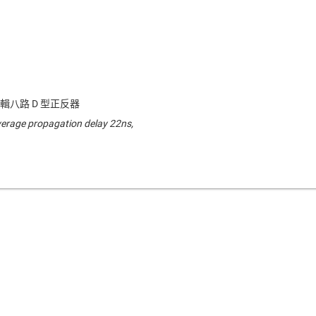
輯八路 D 型正反器
verage propagation delay 22ns,