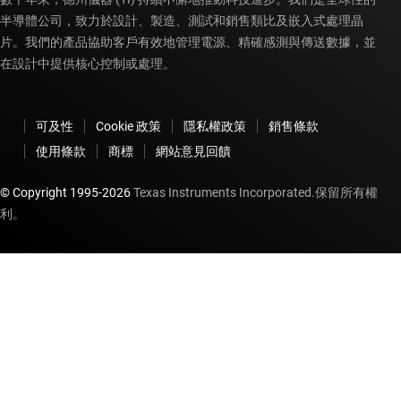
半導體公司，致力於設計、製造、測試和銷售類比及嵌入式處理晶
片。我們的產品協助客戶有效地管理電源、精確感測與傳送數據，並
在設計中提供核心控制或處理。
可及性
Cookie 政策
隱私權政策
銷售條款
使用條款
商標
網站意見回饋
© Copyright 1995-
2026
Texas Instruments Incorporated.保留所有權
利。