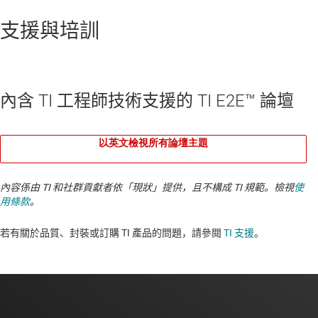
支援與培訓
內含 TI 工程師技術支援的 TI E2E™ 論壇
以英文檢視所有論壇主題
內容係由 TI 和社群貢獻者依「現狀」提供，且不構成 TI 規範。檢視
使
用條款
。
若有關於品質、封裝或訂購 TI 產品的問題，請參閱
TI 支援
。​​​​​​​​​​​​​​