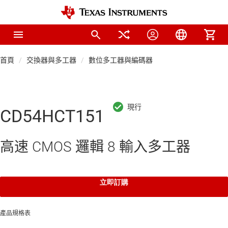
首頁
交換器與多工器
數位多工器與編碼器
CD54HCT151
高速 CMOS 邏輯 8 輸入多工器
立即訂購
產品規格表