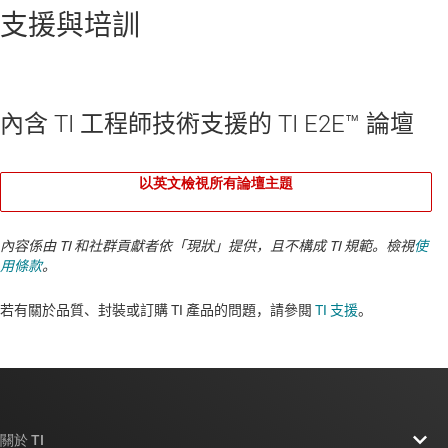
支援與培訓
內含 TI 工程師技術支援的 TI E2E™ 論壇
以英文檢視所有論壇主題
內容係由 TI 和社群貢獻者依「現狀」提供，且不構成 TI 規範。檢視
使
用條款
。
若有關於品質、封裝或訂購 TI 產品的問題，請參閱
TI 支援
。​​​​​​​​​​​​​​
關於 TI