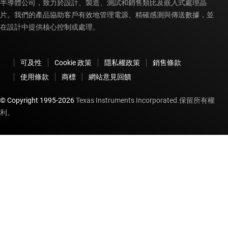
半導體公司，致力於設計、製造、測試和銷售類比及嵌入式處理晶
片。我們的產品協助客戶有效地管理電源、精確感測與傳送數據，並
在設計中提供核心控制或處理。
可及性
Cookie 政策
隱私權政策
銷售條款
使用條款
商標
網站意見回饋
© Copyright 1995-
2026
Texas Instruments Incorporated.保留所有權
利。