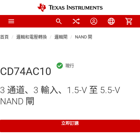
首頁
邏輯和電壓轉換
邏輯閘
NAND 閘
CD74AC10
3 通道、3 輸入、1.5-V 至 5.5-V
NAND 閘
立即訂購