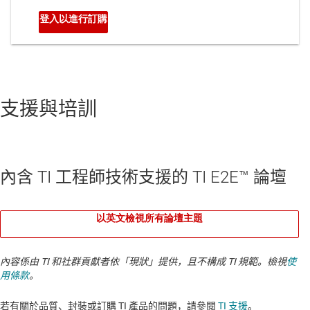
支援與培訓
內含 TI 工程師技術支援的 TI E2E™ 論壇
以英文檢視所有論壇主題
內容係由 TI 和社群貢獻者依「現狀」提供，且不構成 TI 規範。檢視
使
用條款
。
若有關於品質、封裝或訂購 TI 產品的問題，請參閱
TI 支援
。​​​​​​​​​​​​​​