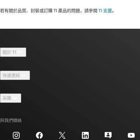
若有關於品質、封裝或訂購 TI 產品的問題，請參閱
TI 支援
。​​​​​​​​​​​​​​
關於 TI
關於 TI 概覽
快速連結
人才招募
聯絡我們
新聞室
采購
TI E2E™ 設計支援論壇
我們的故事 | 晶片幕後
TI API 套件
交互參考搜索
與我們聯絡
活動
myTI 公司帳戶
客戶支援中心
投資人關系