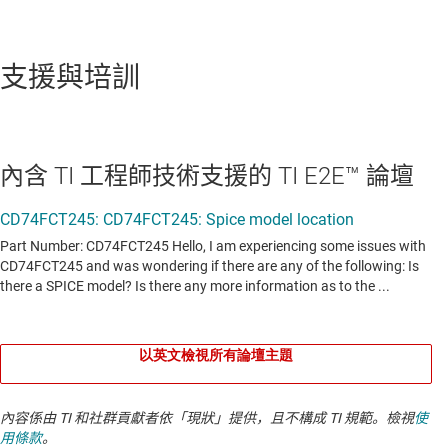
支援與培訓
內含 TI 工程師技術支援的 TI E2E™ 論壇
以英文檢視所有論壇主題
內容係由 TI 和社群貢獻者依「現狀」提供，且不構成 TI 規範。檢視
使
用條款
。