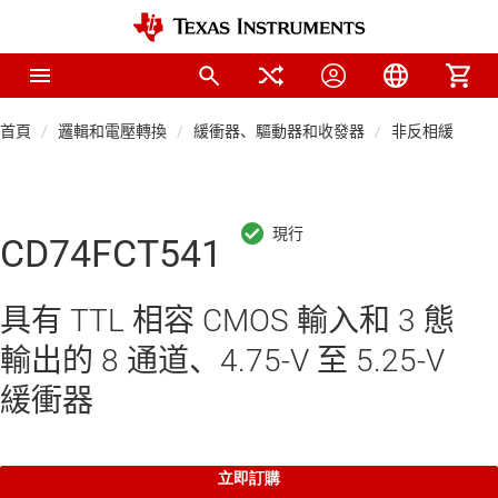
首頁
邏輯和電壓轉換
緩衝器、驅動器和收發器
非反相緩衝器
CD74FCT541
具有 TTL 相容 CMOS 輸入和 3 態
輸出的 8 通道、4.75-V 至 5.25-V
緩衝器
立即訂購