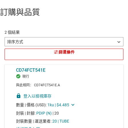
訂購與品質