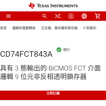
首頁
邏輯和電壓轉換
正反器、鎖存器和暫存器
D 型鎖存器
CD74FCT843A
具有 3 態輸出的 BiCMOS FCT 介面
邏輯 9 位元非反相透明鎖存器
立即訂購