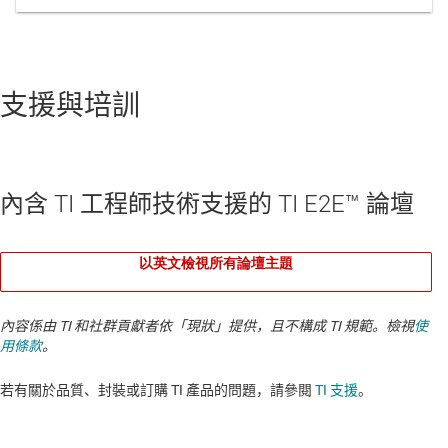
支援與培訓
內含 TI 工程師技術支援的 TI E2E™ 論壇
以英文檢視所有論壇主題
內容係由 TI 和社群貢獻者依「現狀」提供，且不構成 TI 規範。檢視
使
用條款
。
若有關於品質、封裝或訂購 TI 產品的問題，請參閱
TI 支援
。​​​​​​​​​​​​​​