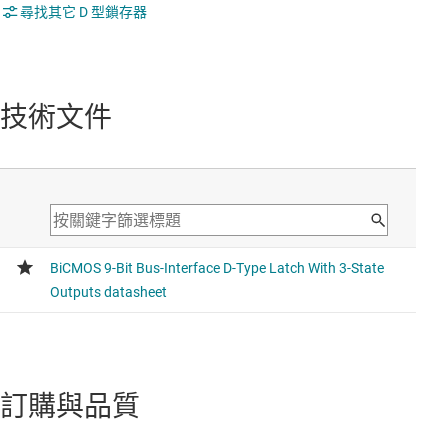
尋找其它 D 型鎖存器
技術文件
訂購與品質